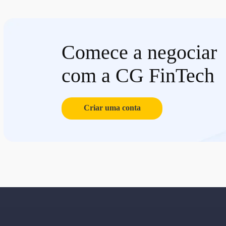
Comece a negociar
com a CG FinTech
Criar uma conta