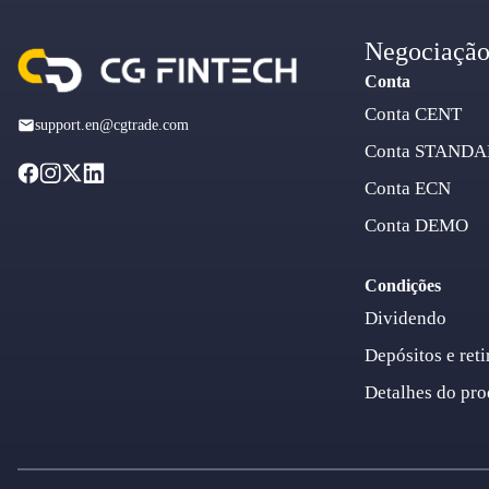
Negociaçã
Conta
Conta CENT
support.en@cgtrade.com
Conta STAND
Conta ECN
Conta DEMO
Condições
Dividendo
Depósitos e reti
Detalhes do pro