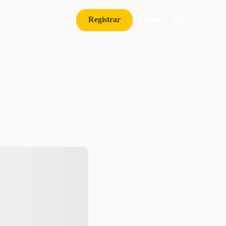
Registrar
Logar
Português