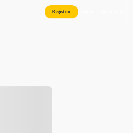
Registrar
Logar
Português