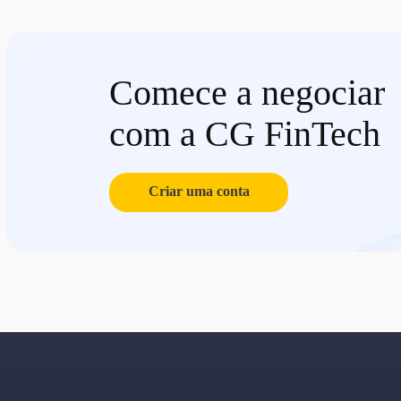
Comece a negociar
com a CG FinTech
Criar uma conta