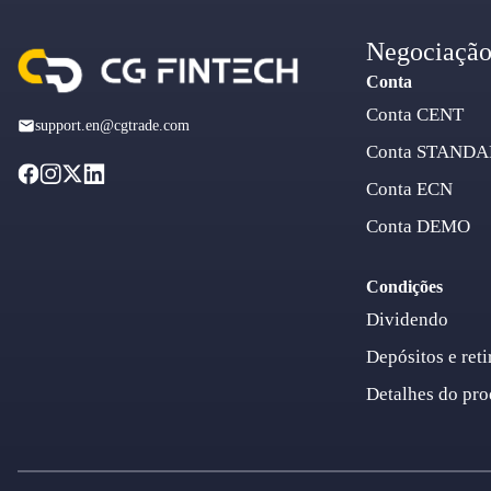
Negociaçã
Conta
Conta CENT
support.en@cgtrade.com
Conta STAND
Conta ECN
Conta DEMO
Condições
Dividendo
Depósitos e reti
Detalhes do pro