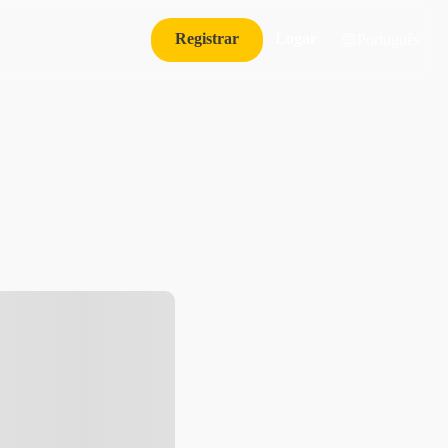
Registrar
Logar
Português