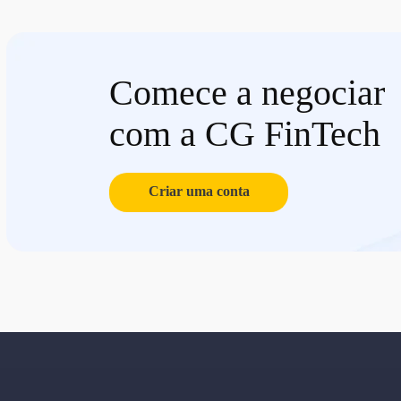
Comece a negociar
com a CG FinTech
Criar uma conta