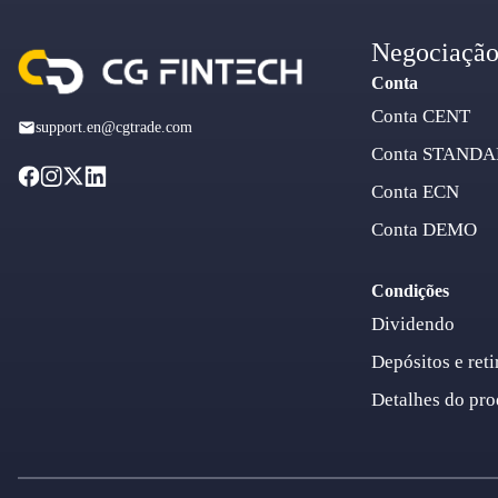
Negociaçã
Conta
Conta CENT
support.en@cgtrade.com
Conta STAND
Conta ECN
Conta DEMO
Condições
Dividendo
Depósitos e reti
Detalhes do pro