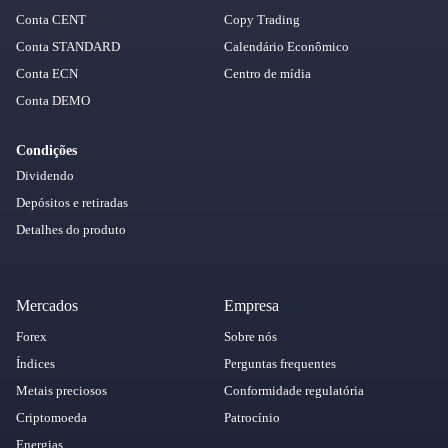
Conta CENT
Copy Trading
Conta STANDARD
Calendário Econômico
Conta ECN
Centro de mídia
Conta DEMO
Condições
Dividendo
Depósitos e retiradas
Detalhes do produto
Mercados
Empresa
Forex
Sobre nós
Índices
Perguntas frequentes
Metais preciosos
Conformidade regulatória
Criptomoeda
Patrocínio
Energias