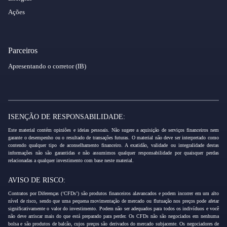
Ações
Parceiros
Apresentando o corretor (IB)
ISENÇÃO DE RESPONSABILIDADE:
Este material contém opiniões e ideias pessoais. Não sugere a aquisição de serviços financeiros nem
garante o desempenho ou o resultado de transações futuras. O material não deve ser interpretado como
contendo qualquer tipo de aconselhamento financeiro. A exatidão, validade ou integralidade destas
informações não são garantidas e não assumimos qualquer responsabilidade por quaisquer perdas
relacionadas a qualquer investimento com base neste material.
AVISO DE RISCO:
Contratos por Diferenças (‘CFDs’) são produtos financeiros alavancados e podem incorrer em um alto
nível de risco, sendo que uma pequena movimentação de mercado ou flutuação nos preços pode afetar
significativamente o valor do investimento. Podem não ser adequados para todos os indivíduos e você
não deve arriscar mais do que está preparado para perder. Os CFDs não são negociados em nenhuma
bolsa e são produtos de balcão, cujos preços são derivados do mercado subjacente. Os negociadores de