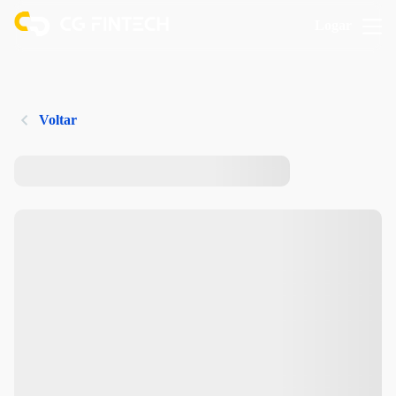
Logar
Voltar