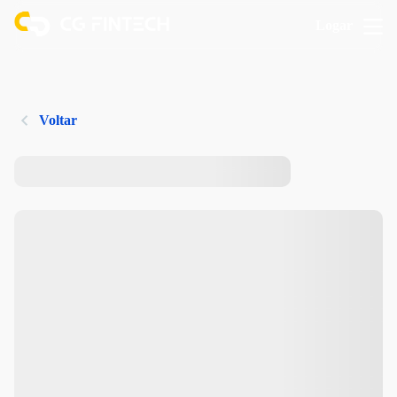
Logar
Voltar