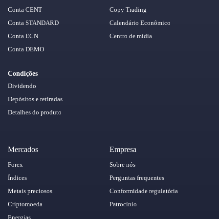
Conta CENT
Copy Trading
Conta STANDARD
Calendário Econômico
Conta ECN
Centro de mídia
Conta DEMO
Condições
Dividendo
Depósitos e retiradas
Detalhes do produto
Mercados
Empresa
Forex
Sobre nós
Índices
Perguntas frequentes
Metais preciosos
Conformidade regulatória
Criptomoeda
Patrocínio
Energias