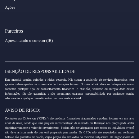
Ações
Parceiros
Apresentando o corretor (IB)
ISENÇÃO DE RESPONSABILIDADE:
Este material contém opiniões e ideias pessoais. Não sugere a aquisição de serviços financeiros nem
garante o desempenho ou o resultado de transações futuras. O material não deve ser interpretado como
contendo qualquer tipo de aconselhamento financeiro. A exatidão, validade ou integralidade destas
informações não são garantidas e não assumimos qualquer responsabilidade por quaisquer perdas
relacionadas a qualquer investimento com base neste material.
AVISO DE RISCO:
Contratos por Diferenças (‘CFDs’) são produtos financeiros alavancados e podem incorrer em um alto
nível de risco, sendo que uma pequena movimentação de mercado ou flutuação nos preços pode afetar
significativamente o valor do investimento. Podem não ser adequados para todos os indivíduos e você
não deve arriscar mais do que está preparado para perder. Os CFDs não são negociados em nenhuma
bolsa e são produtos de balcão, cujos preços são derivados do mercado subjacente. Os negociadores de