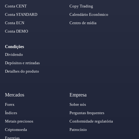
Conta CENT
Copy Trading
Conta STANDARD
Calendário Econômico
Conta ECN
Centro de mídia
Conta DEMO
Condições
Dividendo
Depósitos e retiradas
Detalhes do produto
Mercados
Empresa
Forex
Sobre nós
Índices
Perguntas frequentes
Metais preciosos
Conformidade regulatória
Criptomoeda
Patrocínio
Energias