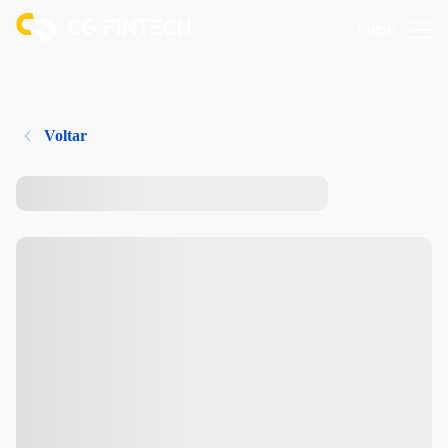
Logar
Voltar