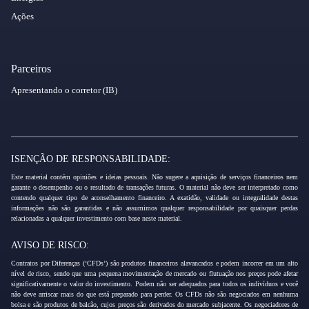
Ações
Parceiros
Apresentando o corretor (IB)
ISENÇÃO DE RESPONSABILIDADE:
Este material contém opiniões e ideias pessoais. Não sugere a aquisição de serviços financeiros nem
garante o desempenho ou o resultado de transações futuras. O material não deve ser interpretado como
contendo qualquer tipo de aconselhamento financeiro. A exatidão, validade ou integralidade destas
informações não são garantidas e não assumimos qualquer responsabilidade por quaisquer perdas
relacionadas a qualquer investimento com base neste material.
AVISO DE RISCO:
Contratos por Diferenças (‘CFDs’) são produtos financeiros alavancados e podem incorrer em um alto
nível de risco, sendo que uma pequena movimentação de mercado ou flutuação nos preços pode afetar
significativamente o valor do investimento. Podem não ser adequados para todos os indivíduos e você
não deve arriscar mais do que está preparado para perder. Os CFDs não são negociados em nenhuma
bolsa e são produtos de balcão, cujos preços são derivados do mercado subjacente. Os negociadores de