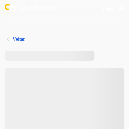
Logar
Voltar