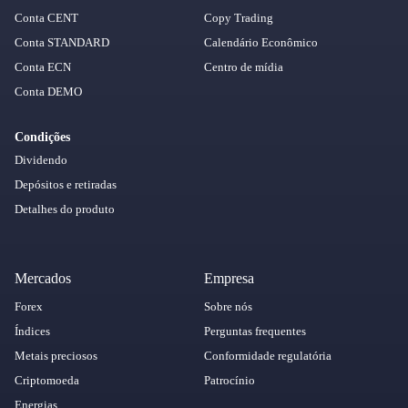
Conta CENT
Copy Trading
Conta STANDARD
Calendário Econômico
Conta ECN
Centro de mídia
Conta DEMO
Condições
Dividendo
Depósitos e retiradas
Detalhes do produto
Mercados
Empresa
Forex
Sobre nós
Índices
Perguntas frequentes
Metais preciosos
Conformidade regulatória
Criptomoeda
Patrocínio
Energias