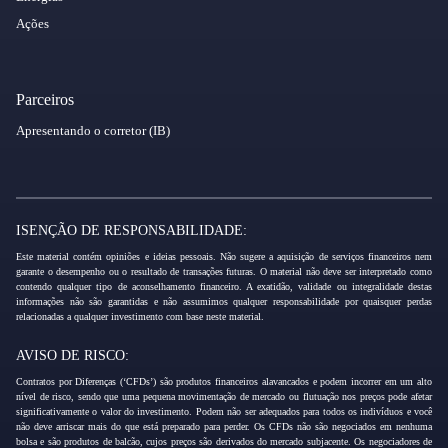
Ações
Parceiros
Apresentando o corretor (IB)
ISENÇÃO DE RESPONSABILIDADE:
Este material contém opiniões e ideias pessoais. Não sugere a aquisição de serviços financeiros nem
garante o desempenho ou o resultado de transações futuras. O material não deve ser interpretado como
contendo qualquer tipo de aconselhamento financeiro. A exatidão, validade ou integralidade destas
informações não são garantidas e não assumimos qualquer responsabilidade por quaisquer perdas
relacionadas a qualquer investimento com base neste material.
AVISO DE RISCO:
Contratos por Diferenças (‘CFDs’) são produtos financeiros alavancados e podem incorrer em um alto
nível de risco, sendo que uma pequena movimentação de mercado ou flutuação nos preços pode afetar
significativamente o valor do investimento. Podem não ser adequados para todos os indivíduos e você
não deve arriscar mais do que está preparado para perder. Os CFDs não são negociados em nenhuma
bolsa e são produtos de balcão, cujos preços são derivados do mercado subjacente. Os negociadores de