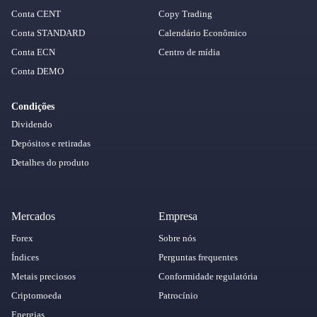
Conta CENT
Copy Trading
Conta STANDARD
Calendário Econômico
Conta ECN
Centro de mídia
Conta DEMO
Condições
Dividendo
Depósitos e retiradas
Detalhes do produto
Mercados
Empresa
Forex
Sobre nós
Índices
Perguntas frequentes
Metais preciosos
Conformidade regulatória
Criptomoeda
Patrocínio
Energias