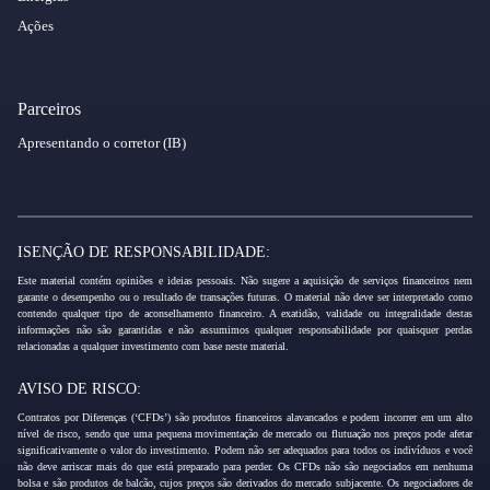
Ações
Parceiros
Apresentando o corretor (IB)
ISENÇÃO DE RESPONSABILIDADE:
Este material contém opiniões e ideias pessoais. Não sugere a aquisição de serviços financeiros nem
garante o desempenho ou o resultado de transações futuras. O material não deve ser interpretado como
contendo qualquer tipo de aconselhamento financeiro. A exatidão, validade ou integralidade destas
informações não são garantidas e não assumimos qualquer responsabilidade por quaisquer perdas
relacionadas a qualquer investimento com base neste material.
AVISO DE RISCO:
Contratos por Diferenças (‘CFDs’) são produtos financeiros alavancados e podem incorrer em um alto
nível de risco, sendo que uma pequena movimentação de mercado ou flutuação nos preços pode afetar
significativamente o valor do investimento. Podem não ser adequados para todos os indivíduos e você
não deve arriscar mais do que está preparado para perder. Os CFDs não são negociados em nenhuma
bolsa e são produtos de balcão, cujos preços são derivados do mercado subjacente. Os negociadores de