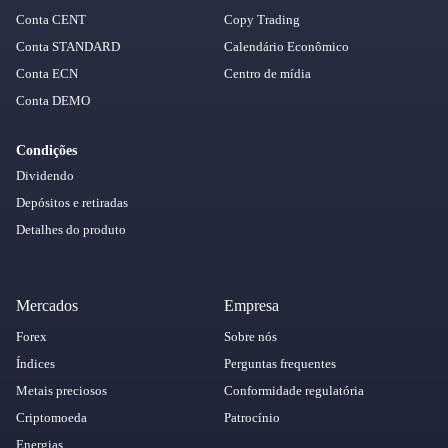
Conta CENT
Copy Trading
Conta STANDARD
Calendário Econômico
Conta ECN
Centro de mídia
Conta DEMO
Condições
Dividendo
Depósitos e retiradas
Detalhes do produto
Mercados
Empresa
Forex
Sobre nós
Índices
Perguntas frequentes
Metais preciosos
Conformidade regulatória
Criptomoeda
Patrocínio
Energias