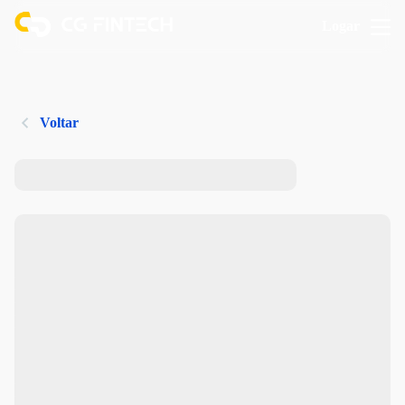
Logar
Voltar