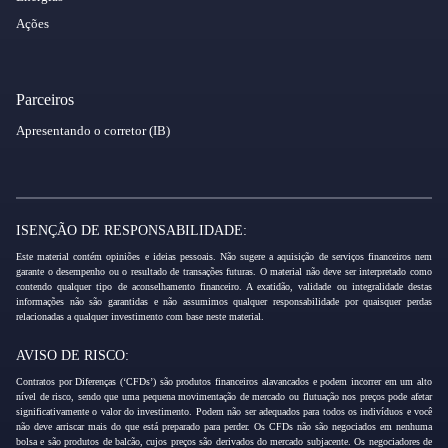
Ações
Parceiros
Apresentando o corretor (IB)
ISENÇÃO DE RESPONSABILIDADE:
Este material contém opiniões e ideias pessoais. Não sugere a aquisição de serviços financeiros nem
garante o desempenho ou o resultado de transações futuras. O material não deve ser interpretado como
contendo qualquer tipo de aconselhamento financeiro. A exatidão, validade ou integralidade destas
informações não são garantidas e não assumimos qualquer responsabilidade por quaisquer perdas
relacionadas a qualquer investimento com base neste material.
AVISO DE RISCO:
Contratos por Diferenças (‘CFDs’) são produtos financeiros alavancados e podem incorrer em um alto
nível de risco, sendo que uma pequena movimentação de mercado ou flutuação nos preços pode afetar
significativamente o valor do investimento. Podem não ser adequados para todos os indivíduos e você
não deve arriscar mais do que está preparado para perder. Os CFDs não são negociados em nenhuma
bolsa e são produtos de balcão, cujos preços são derivados do mercado subjacente. Os negociadores de