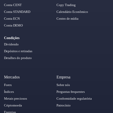
Conta CENT
Copy Trading
Conta STANDARD
Calendário Econômico
Conta ECN
Centro de mídia
Conta DEMO
Condições
Dividendo
Depósitos e retiradas
Detalhes do produto
Mercados
Empresa
Forex
Sobre nós
Índices
Perguntas frequentes
Metais preciosos
Conformidade regulatória
Criptomoeda
Patrocínio
Energias