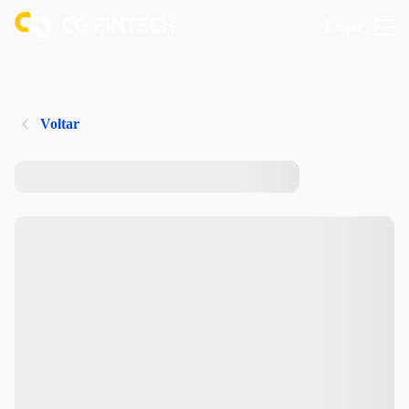
Logar
Voltar