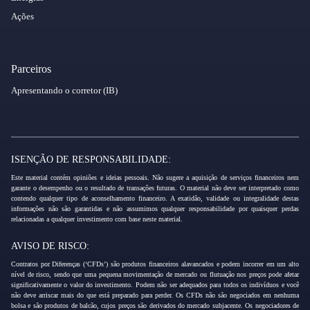
Ações
Parceiros
Apresentando o corretor (IB)
ISENÇÃO DE RESPONSABILIDADE:
Este material contém opiniões e ideias pessoais. Não sugere a aquisição de serviços financeiros nem
garante o desempenho ou o resultado de transações futuras. O material não deve ser interpretado como
contendo qualquer tipo de aconselhamento financeiro. A exatidão, validade ou integralidade destas
informações não são garantidas e não assumimos qualquer responsabilidade por quaisquer perdas
relacionadas a qualquer investimento com base neste material.
AVISO DE RISCO:
Contratos por Diferenças (‘CFDs’) são produtos financeiros alavancados e podem incorrer em um alto
nível de risco, sendo que uma pequena movimentação de mercado ou flutuação nos preços pode afetar
significativamente o valor do investimento. Podem não ser adequados para todos os indivíduos e você
não deve arriscar mais do que está preparado para perder. Os CFDs não são negociados em nenhuma
bolsa e são produtos de balcão, cujos preços são derivados do mercado subjacente. Os negociadores de