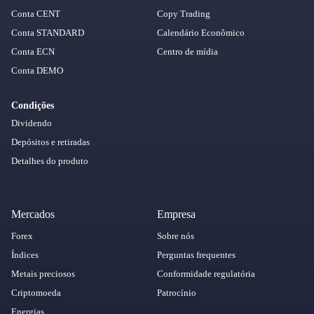
Conta CENT
Copy Trading
Conta STANDARD
Calendário Econômico
Conta ECN
Centro de mídia
Conta DEMO
Condições
Dividendo
Depósitos e retiradas
Detalhes do produto
Mercados
Empresa
Forex
Sobre nós
Índices
Perguntas frequentes
Metais preciosos
Conformidade regulatória
Criptomoeda
Patrocínio
Energias