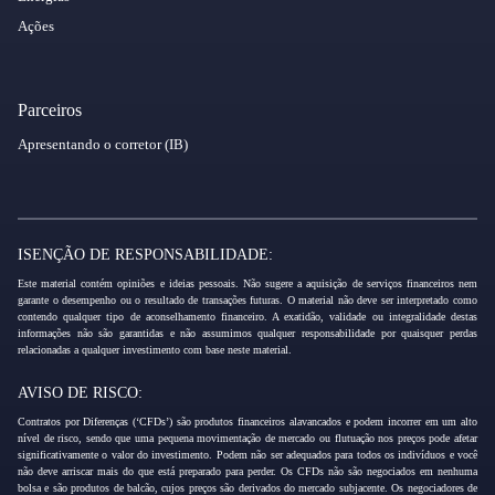
Ações
Parceiros
Apresentando o corretor (IB)
ISENÇÃO DE RESPONSABILIDADE:
Este material contém opiniões e ideias pessoais. Não sugere a aquisição de serviços financeiros nem
garante o desempenho ou o resultado de transações futuras. O material não deve ser interpretado como
contendo qualquer tipo de aconselhamento financeiro. A exatidão, validade ou integralidade destas
informações não são garantidas e não assumimos qualquer responsabilidade por quaisquer perdas
relacionadas a qualquer investimento com base neste material.
AVISO DE RISCO:
Contratos por Diferenças (‘CFDs’) são produtos financeiros alavancados e podem incorrer em um alto
nível de risco, sendo que uma pequena movimentação de mercado ou flutuação nos preços pode afetar
significativamente o valor do investimento. Podem não ser adequados para todos os indivíduos e você
não deve arriscar mais do que está preparado para perder. Os CFDs não são negociados em nenhuma
bolsa e são produtos de balcão, cujos preços são derivados do mercado subjacente. Os negociadores de