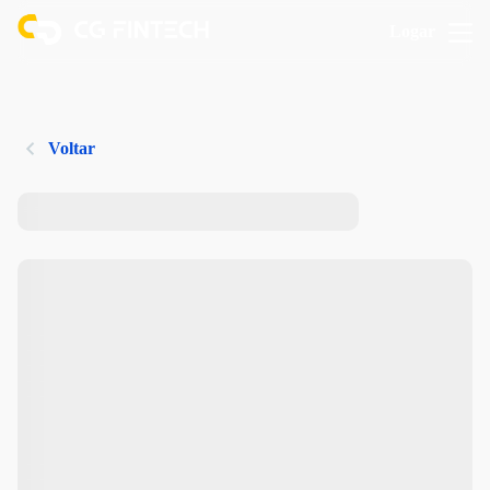
Logar
Voltar