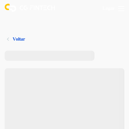
Logar
Voltar