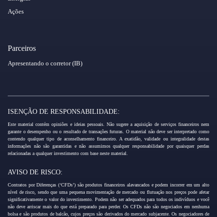
Ações
Parceiros
Apresentando o corretor (IB)
ISENÇÃO DE RESPONSABILIDADE:
Este material contém opiniões e ideias pessoais. Não sugere a aquisição de serviços financeiros nem
garante o desempenho ou o resultado de transações futuras. O material não deve ser interpretado como
contendo qualquer tipo de aconselhamento financeiro. A exatidão, validade ou integralidade destas
informações não são garantidas e não assumimos qualquer responsabilidade por quaisquer perdas
relacionadas a qualquer investimento com base neste material.
AVISO DE RISCO:
Contratos por Diferenças (‘CFDs’) são produtos financeiros alavancados e podem incorrer em um alto
nível de risco, sendo que uma pequena movimentação de mercado ou flutuação nos preços pode afetar
significativamente o valor do investimento. Podem não ser adequados para todos os indivíduos e você
não deve arriscar mais do que está preparado para perder. Os CFDs não são negociados em nenhuma
bolsa e são produtos de balcão, cujos preços são derivados do mercado subjacente. Os negociadores de