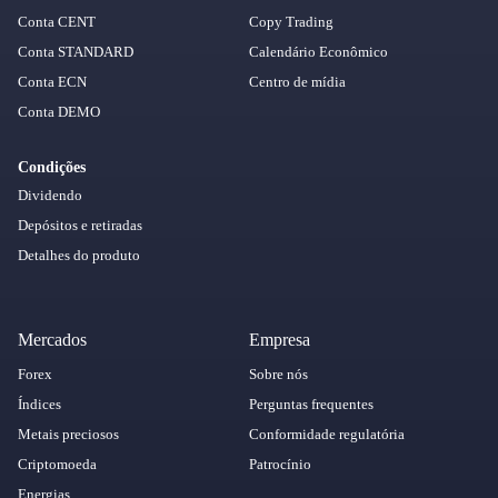
Conta CENT
Copy Trading
Conta STANDARD
Calendário Econômico
Conta ECN
Centro de mídia
Conta DEMO
Condições
Dividendo
Depósitos e retiradas
Detalhes do produto
Mercados
Empresa
Forex
Sobre nós
Índices
Perguntas frequentes
Metais preciosos
Conformidade regulatória
Criptomoeda
Patrocínio
Energias