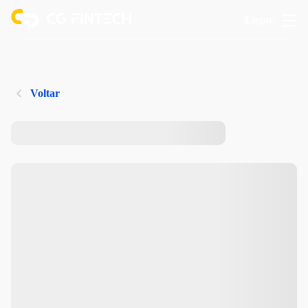
Logar
Voltar