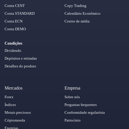
Conta CENT
Copy Trading
Conta STANDARD
Calendário Econômico
Conta ECN
Centro de mídia
Conta DEMO
Condições
Dividendo
Depósitos e retiradas
Detalhes do produto
Mercados
Empresa
Forex
Sobre nós
Índices
Perguntas frequentes
Metais preciosos
Conformidade regulatória
Criptomoeda
Patrocínio
Energias