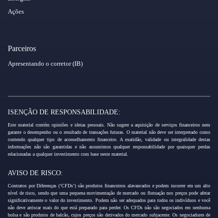
Ações
Parceiros
Apresentando o corretor (IB)
ISENÇÃO DE RESPONSABILIDADE:
Este material contém opiniões e ideias pessoais. Não sugere a aquisição de serviços financeiros nem
garante o desempenho ou o resultado de transações futuras. O material não deve ser interpretado como
contendo qualquer tipo de aconselhamento financeiro. A exatidão, validade ou integralidade destas
informações não são garantidas e não assumimos qualquer responsabilidade por quaisquer perdas
relacionadas a qualquer investimento com base neste material.
AVISO DE RISCO:
Contratos por Diferenças (‘CFDs’) são produtos financeiros alavancados e podem incorrer em um alto
nível de risco, sendo que uma pequena movimentação de mercado ou flutuação nos preços pode afetar
significativamente o valor do investimento. Podem não ser adequados para todos os indivíduos e você
não deve arriscar mais do que está preparado para perder. Os CFDs não são negociados em nenhuma
bolsa e são produtos de balcão, cujos preços são derivados do mercado subjacente. Os negociadores de