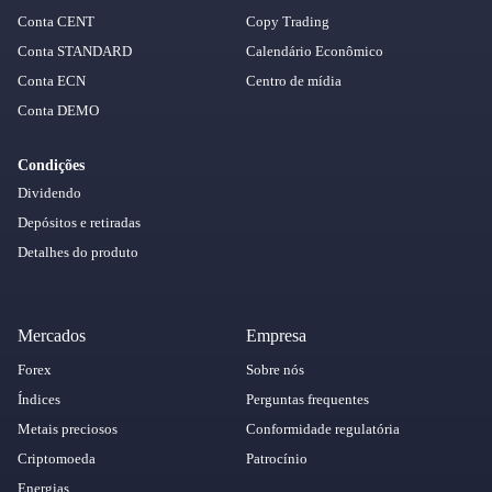
Conta CENT
Copy Trading
Conta STANDARD
Calendário Econômico
Conta ECN
Centro de mídia
Conta DEMO
Condições
Dividendo
Depósitos e retiradas
Detalhes do produto
Mercados
Empresa
Forex
Sobre nós
Índices
Perguntas frequentes
Metais preciosos
Conformidade regulatória
Criptomoeda
Patrocínio
Energias