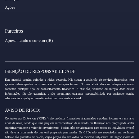
Ações
Parceiros
Apresentando o corretor (IB)
ISENÇÃO DE RESPONSABILIDADE:
Este material contém opiniões e ideias pessoais. Não sugere a aquisição de serviços financeiros nem
garante o desempenho ou o resultado de transações futuras. O material não deve ser interpretado como
contendo qualquer tipo de aconselhamento financeiro. A exatidão, validade ou integralidade destas
informações não são garantidas e não assumimos qualquer responsabilidade por quaisquer perdas
relacionadas a qualquer investimento com base neste material.
AVISO DE RISCO:
Contratos por Diferenças (‘CFDs’) são produtos financeiros alavancados e podem incorrer em um alto
nível de risco, sendo que uma pequena movimentação de mercado ou flutuação nos preços pode afetar
significativamente o valor do investimento. Podem não ser adequados para todos os indivíduos e você
não deve arriscar mais do que está preparado para perder. Os CFDs não são negociados em nenhuma
bolsa e são produtos de balcão, cujos preços são derivados do mercado subjacente. Os negociadores de