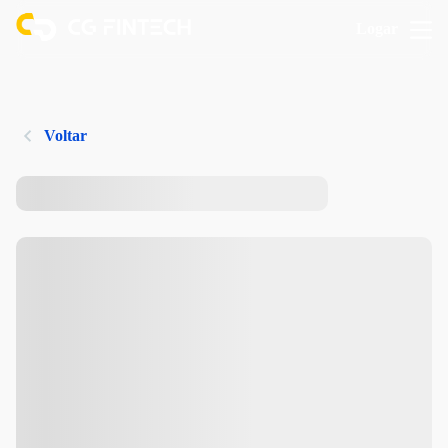
Logar
Voltar