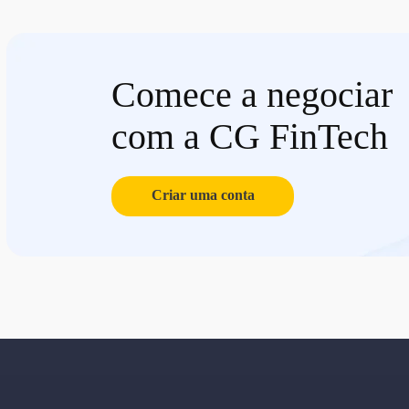
Comece a negociar
com a CG FinTech
Criar uma conta