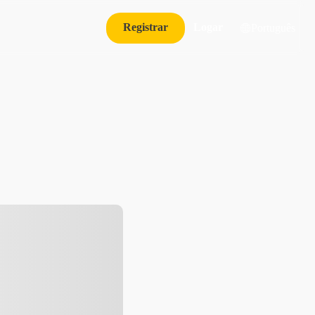
Registrar
Logar
Português