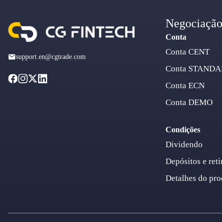
Negociaçã
Conta
Conta CENT
support.en@cgtrade.com
Conta STAND
Conta ECN
Conta DEMO
Condições
Dividendo
Depósitos e reti
Detalhes do pro