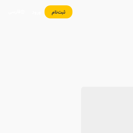
فارسی
ثبت‌نام
ورود