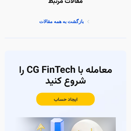
مقالات مرتبط
بازگشت به همه مقالات
معامله با CG FinTech را
شروع کنید
ایجاد حساب