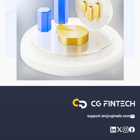
support.en@cgtrade.com