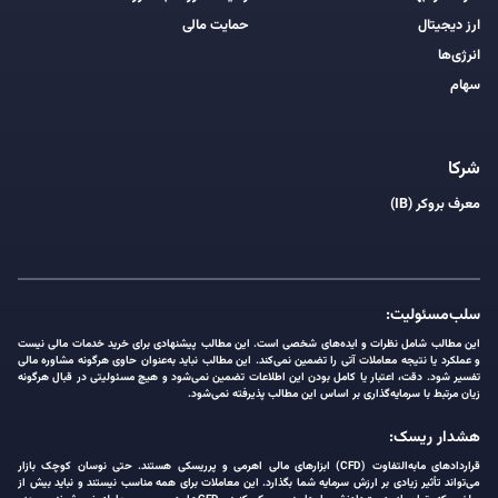
ارز دیجیتال
حمایت مالی
انرژی‌ها
سهام
شرکا
معرف بروکر (IB)
سلب‌مسئولیت:
این مطالب شامل نظرات و ایده‌های شخصی است. این مطالب پیشنهادی برای خرید خدمات مالی نیست
و عملکرد یا نتیجه معاملات آتی را تضمین نمی‌کند. این مطالب نباید به‌عنوان حاوی هرگونه مشاوره مالی
تفسیر شود. دقت، اعتبار یا کامل بودن این اطلاعات تضمین نمی‌شود و هیچ مسئولیتی در قبال هرگونه
زیان مرتبط با سرمایه‌گذاری بر اساس این مطالب پذیرفته نمی‌شود.
هشدار ریسک:
قراردادهای مابه‌التفاوت (CFD) ابزارهای مالی اهرمی و پرریسکی هستند. حتی نوسان کوچک بازار
می‌تواند تأثیر زیادی بر ارزش سرمایه شما بگذارد. این معاملات برای همه مناسب نیستند و نباید بیش از