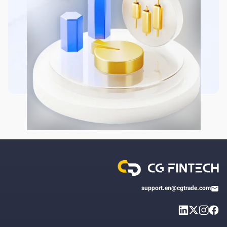
support.en@cgtrade.com