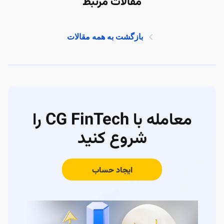
مقالات مرتبط
بازگشت به همه مقالات
معامله با CG FinTech را
شروع کنید
ایجاد حساب