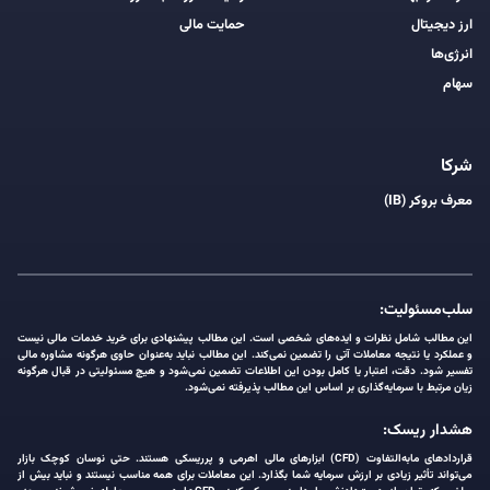
ارز دیجیتال
حمایت مالی
انرژی‌ها
سهام
شرکا
معرف بروکر (IB)
سلب‌مسئولیت:
این مطالب شامل نظرات و ایده‌های شخصی است. این مطالب پیشنهادی برای خرید خدمات مالی نیست
و عملکرد یا نتیجه معاملات آتی را تضمین نمی‌کند. این مطالب نباید به‌عنوان حاوی هرگونه مشاوره مالی
تفسیر شود. دقت، اعتبار یا کامل بودن این اطلاعات تضمین نمی‌شود و هیچ مسئولیتی در قبال هرگونه
زیان مرتبط با سرمایه‌گذاری بر اساس این مطالب پذیرفته نمی‌شود.
هشدار ریسک:
قراردادهای مابه‌التفاوت (CFD) ابزارهای مالی اهرمی و پرریسکی هستند. حتی نوسان کوچک بازار
می‌تواند تأثیر زیادی بر ارزش سرمایه شما بگذارد. این معاملات برای همه مناسب نیستند و نباید بیش از