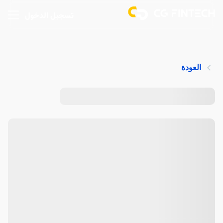
تسجيل الدخول
العودة