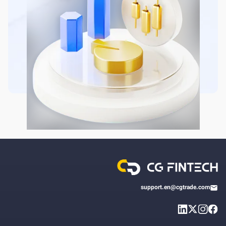
support.en@cgtrade.com