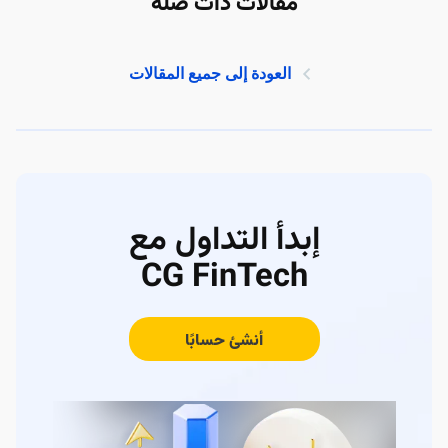
مقالات ذات صلة
العودة إلى جميع المقالات
إبدأ التداول مع
CG FinTech
أنشئ حسابًا