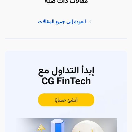
مقالات ذات صلة
العودة إلى جميع المقالات
إبدأ التداول مع
CG FinTech
أنشئ حسابًا