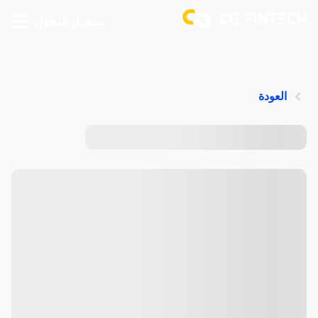
تسجيل الدخول
العودة