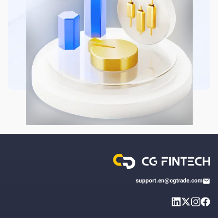
support.en@cgtrade.com