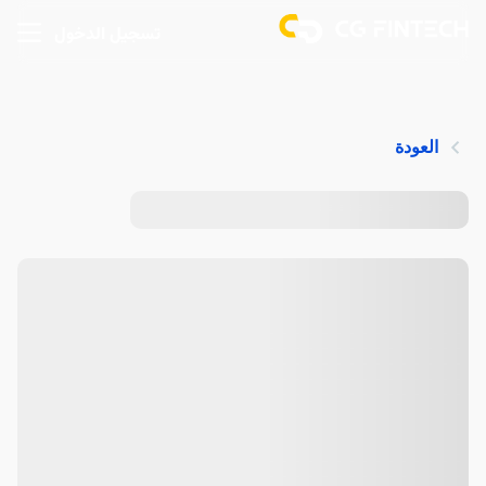
تسجيل الدخول
العودة