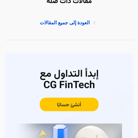
مقالات ذات صلة
العودة إلى جميع المقالات
إبدأ التداول مع
CG FinTech
أنشئ حسابًا