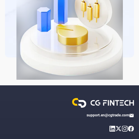
support.en@cgtrade.com