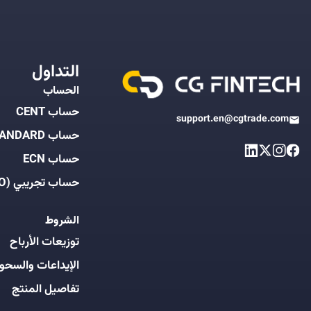
التداول
الحساب
حساب CENT
support.en@cgtrade.com
حساب STANDARD
حساب ECN
حساب تجريبي (DEMO)
الشروط
توزيعات الأرباح
الإيداعات والسحو
تفاصيل المنتج