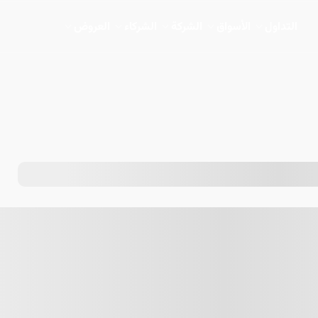
التداول
الأسواق
الشركة
الشركاء
العروض