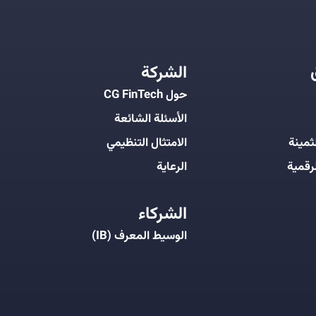
الشركة
حول CG FinTech
الأسئلة الشائعة
ثمينة
الامتثال التنظيمي
رقمية
الرعاية
الشركاء
الوسيط المعرف (IB)