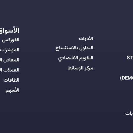
الأسواق
الأدوات
الفوركس
التداول بالاستنساخ
المؤشرات
التقويم الاقتصادي
المعادن ال
مركز الوسائط
العملات ال
الطاقات
الأسهم
بات