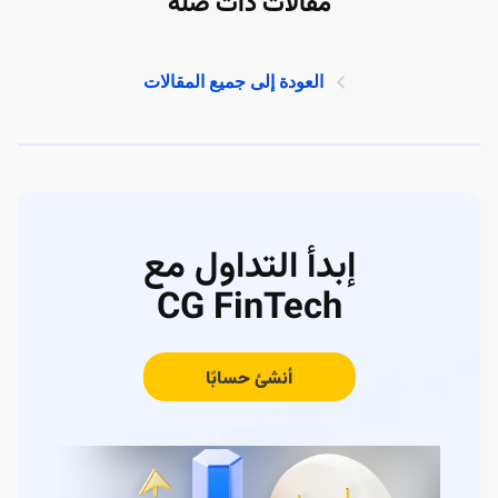
مقالات ذات صلة
العودة إلى جميع المقالات
إبدأ التداول مع
CG FinTech
أنشئ حسابًا