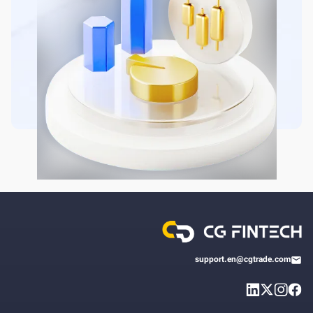
support.en@cgtrade.com