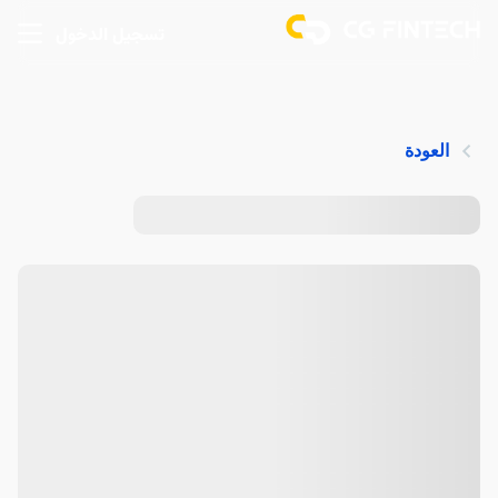
تسجيل الدخول
العودة