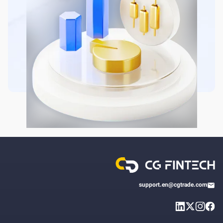
support.en@cgtrade.com