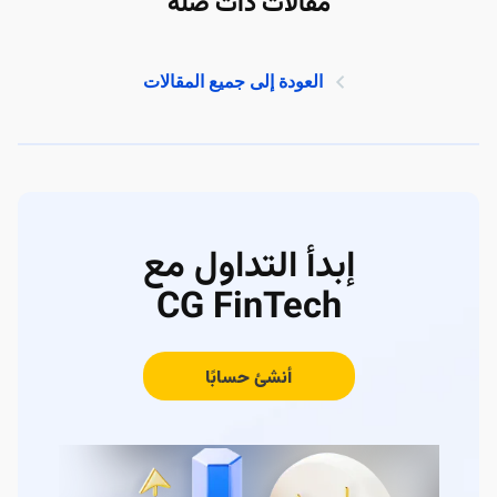
مقالات ذات صلة
العودة إلى جميع المقالات
إبدأ التداول مع
CG FinTech
أنشئ حسابًا