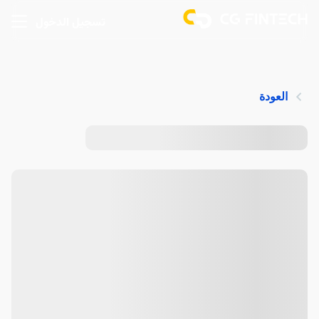
تسجيل الدخول
العودة