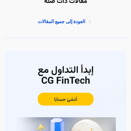
مقالات ذات صلة
العودة إلى جميع المقالات
إبدأ التداول مع
CG FinTech
أنشئ حسابًا