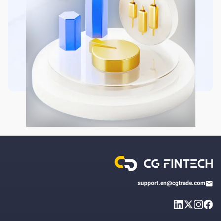
support.en@cgtrade.com