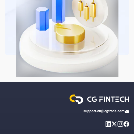
support.en@cgtrade.com