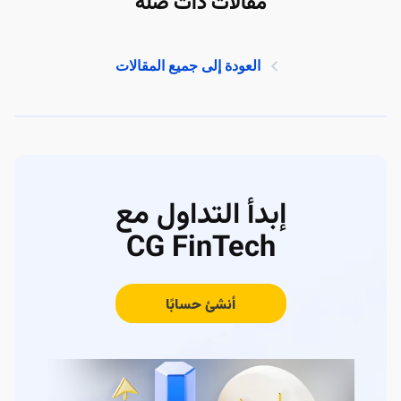
مقالات ذات صلة
العودة إلى جميع المقالات
إبدأ التداول مع
CG FinTech
أنشئ حسابًا