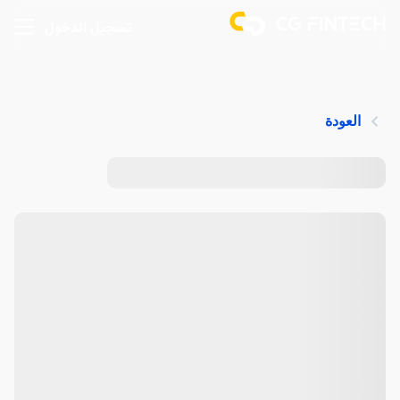
تسجيل الدخول
العودة