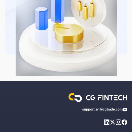
support.en@cgtrade.com