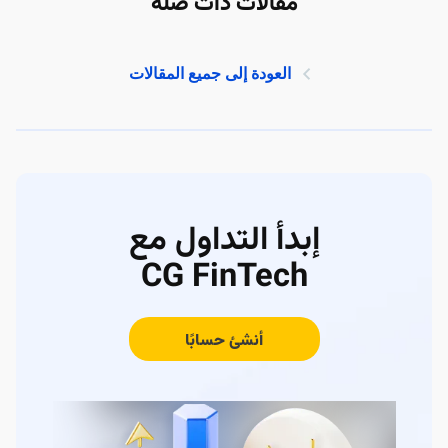
مقالات ذات صلة
العودة إلى جميع المقالات
إبدأ التداول مع
CG FinTech
أنشئ حسابًا