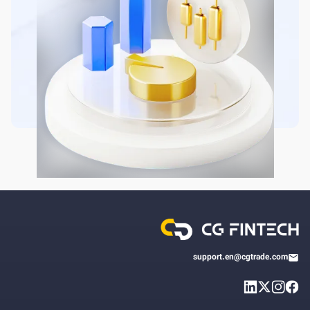
support.en@cgtrade.com