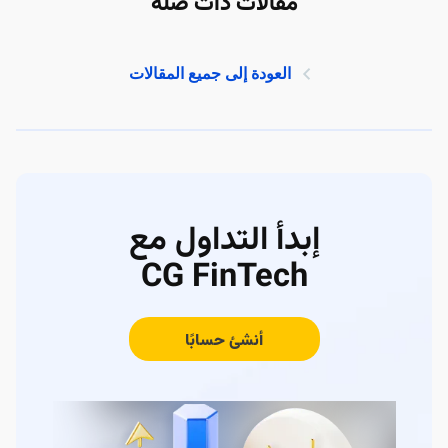
مقالات ذات صلة
العودة إلى جميع المقالات
إبدأ التداول مع
CG FinTech
أنشئ حسابًا