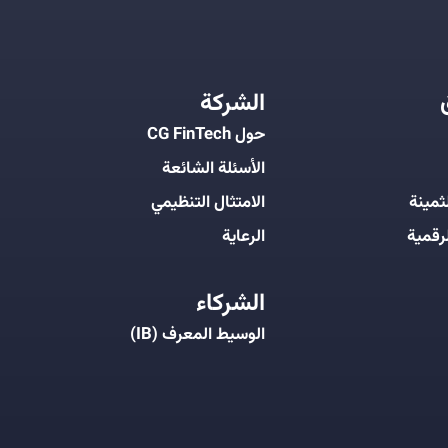
الشركة
حول CG FinTech
الأسئلة الشائعة
ثمينة
الامتثال التنظيمي
رقمية
الرعاية
الشركاء
الوسيط المعرف (IB)