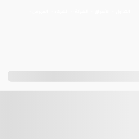
التداول
الأسواق
الشركة
الشركاء
العروض