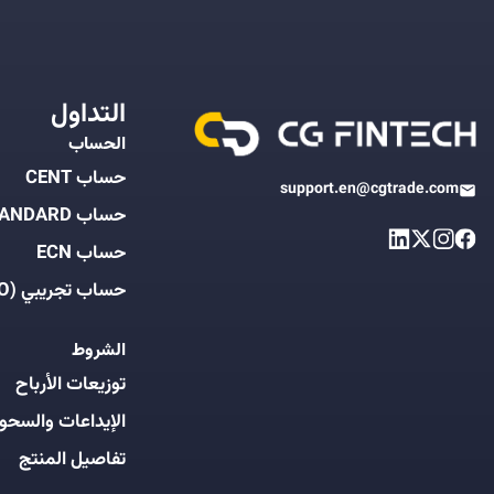
التداول
الحساب
حساب CENT
support.en@cgtrade.com
حساب STANDARD
حساب ECN
حساب تجريبي (DEMO)
الشروط
توزيعات الأرباح
الإيداعات والسحو
تفاصيل المنتج