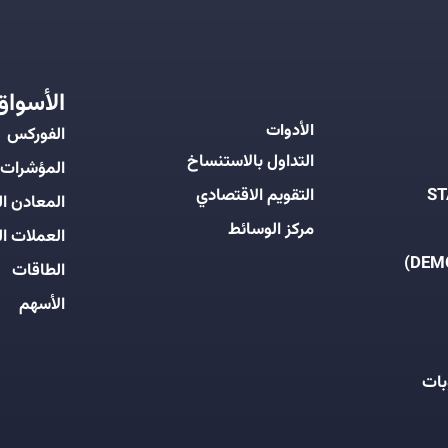
الأسواق
الأدوات
الفوركس
التداول بالاستنساخ
المؤشرات
التقويم الاقتصادي
المعادن ال
مركز الوسائط
العملات ال
الطاقات
الأسهم
بات