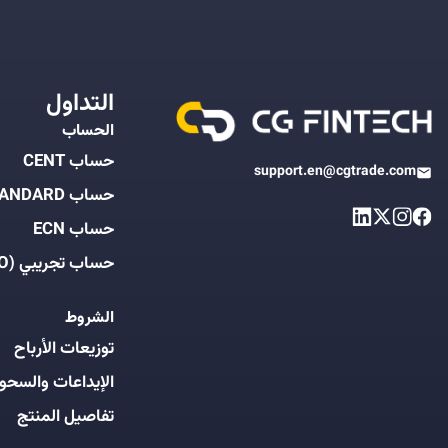
التداول
الحساب
حساب CENT
support.en@cgtrade.com
حساب STANDARD
حساب ECN
حساب تجريبي (DEMO)
الشروط
توزيعات الأرباح
الإيداعات والسحو
تفاصيل المنتج