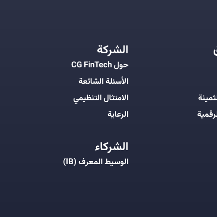
الشركة
حول CG FinTech
الأسئلة الشائعة
ثمينة
الامتثال التنظيمي
رقمية
الرعاية
الشركاء
الوسيط المعرف (IB)