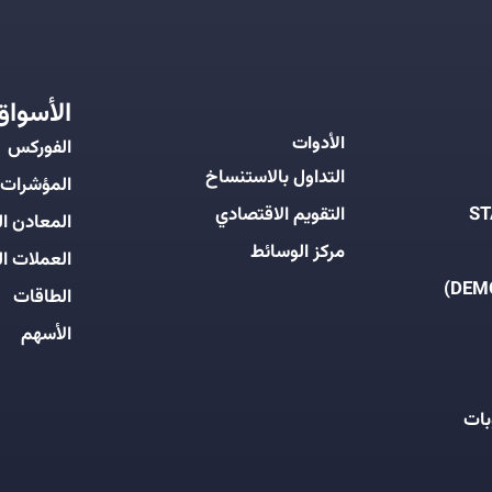
الأسواق
الأدوات
الفوركس
التداول بالاستنساخ
المؤشرات
التقويم الاقتصادي
المعادن ال
مركز الوسائط
العملات ال
الطاقات
الأسهم
بات