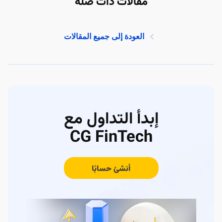
مقالات ذات صلة
العودة إلى جميع المقالات
إبدأ التداول مع
CG FinTech
أنشئ حسابًا