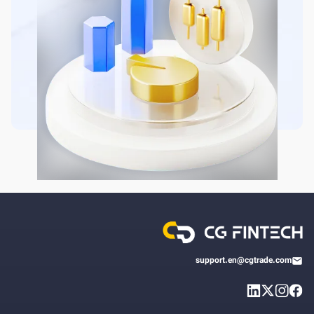
support.en@cgtrade.com